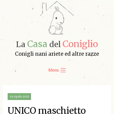
Casa
Coniglio
La
del
Conigli nani ariete ed altre razze
Menu
09 Aprile 2022
UNICO maschietto