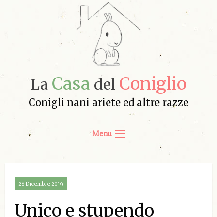
Casa
Coniglio
La
del
Conigli nani ariete ed altre razze
Menu
28 Dicembre 2019
Unico e stupendo