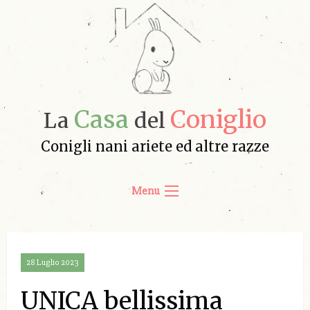
Casa
Coniglio
La
del
Conigli nani ariete ed altre razze
Menu
28 Luglio 2023
UNICA bellissima