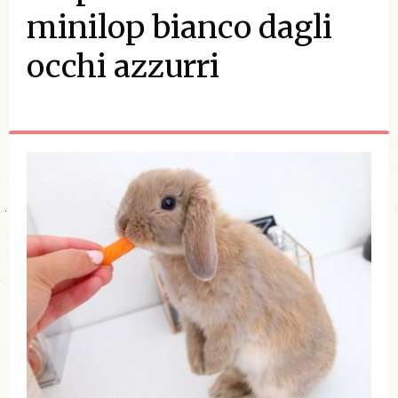
minilop bianco dagli
occhi azzurri