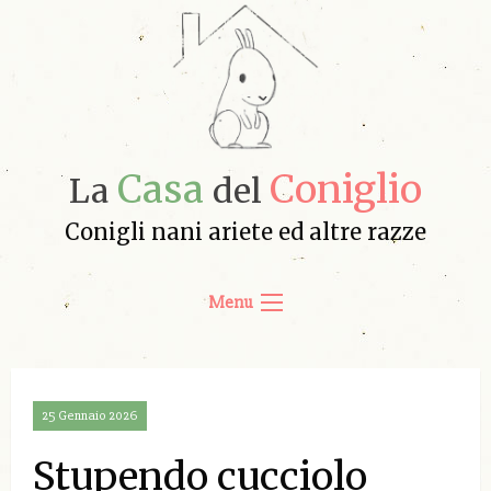
Casa
Coniglio
La
del
Conigli nani ariete ed altre razze
Menu
25 Gennaio 2026
Stupendo cucciolo