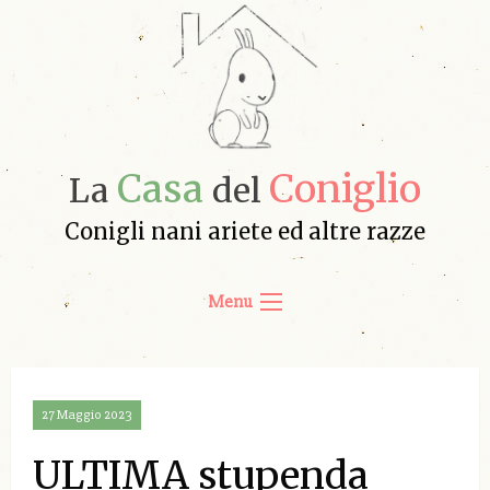
Casa
Coniglio
La
del
Conigli nani ariete ed altre razze
Menu
27 Maggio 2023
ULTIMA stupenda