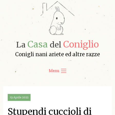
Casa
Coniglio
La
del
Conigli nani ariete ed altre razze
Menu
19 Aprile 2022
Stupendi cuccioli di