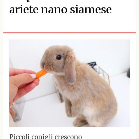
ariete nano siamese
Piccoli conigli crescono