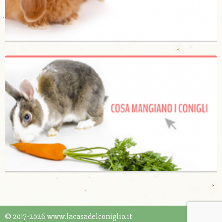
© 2017-2026 www.lacasadelconiglio.it