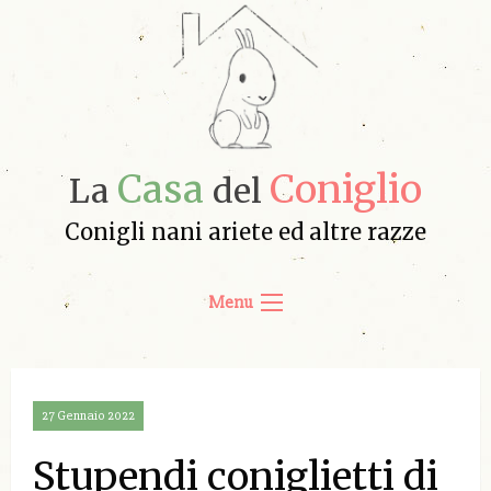
Casa
Coniglio
La
del
Conigli nani ariete ed altre razze
Menu
27 Gennaio 2022
Stupendi coniglietti di