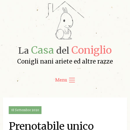
Casa
Coniglio
La
del
Conigli nani ariete ed altre razze
Menu
18 Settembre 2020
Prenotabile unico