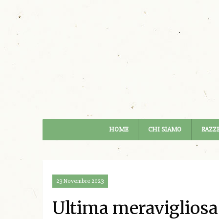
HOME
CHI SIAMO
RAZZE
23 Novembre 2023
Ultima meravigliosa