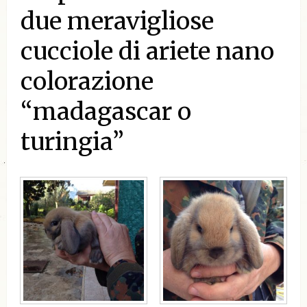
due meravigliose
cucciole di ariete nano
colorazione
“madagascar o
turingia”