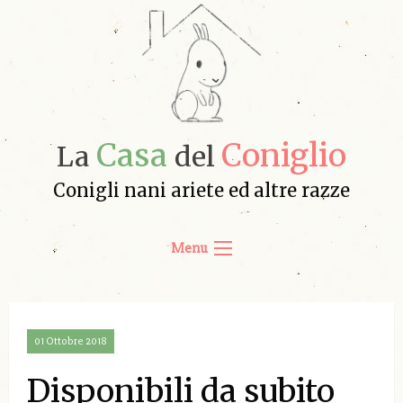
Casa
Coniglio
La
del
Conigli nani ariete ed altre razze
Menu
01 Ottobre 2018
Disponibili da subito