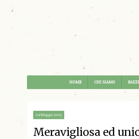
HOME
CHI SIAMO
RAZZE
04 Maggio 2019
Meravigliosa ed unic