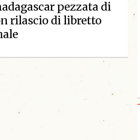
adagascar pezzata di
 rilascio di libretto
nale