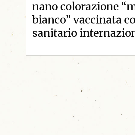
nano colorazione “m
bianco” vaccinata con
sanitario internazio