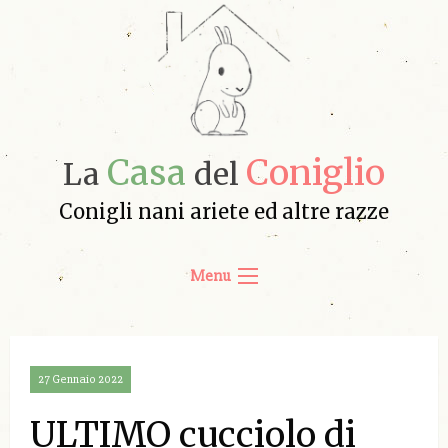
Casa
Coniglio
La
del
Conigli nani ariete ed altre razze
Menu
27 Gennaio 2022
ULTIMO cucciolo di