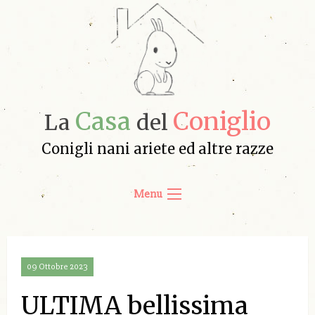
Casa
Coniglio
La
del
Conigli nani ariete ed altre razze
Menu
09 Ottobre 2023
ULTIMA bellissima