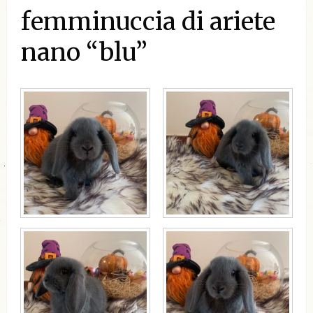
femminuccia di ariete
nano “blu”