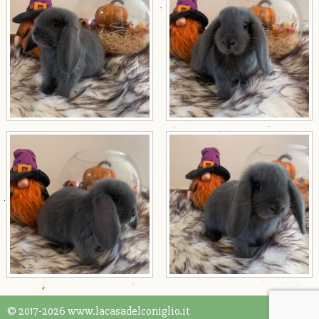
© 2017-2026 www.lacasadelconiglio.it