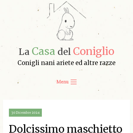
Casa
Coniglio
La
del
Conigli nani ariete ed altre razze
Menu
30 Dicembre 2024
Dolcissimo maschietto