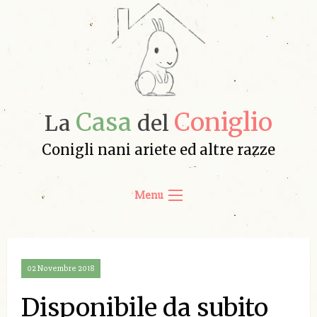
Casa
Coniglio
La
del
Conigli nani ariete ed altre razze
Menu
02 Novembre 2018
Disponibile da subito