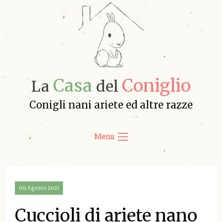
Casa
Coniglio
La
del
Conigli nani ariete ed altre razze
Menu
09 Agosto 2021
Cuccioli di ariete nano