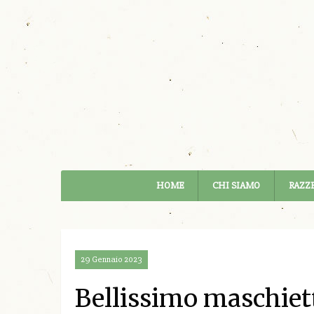
HOME
CHI SIAMO
RAZZE
29 Gennaio 2023
Bellissimo maschiett