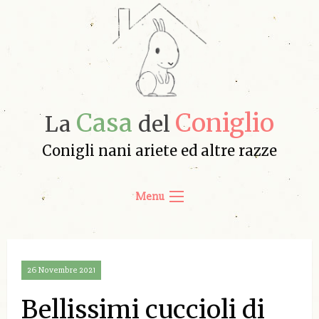
Casa
Coniglio
La
del
Conigli nani ariete ed altre razze
Menu
26 Novembre 2021
Bellissimi cuccioli di