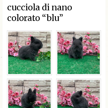
cucciola di nano
colorato “blu”