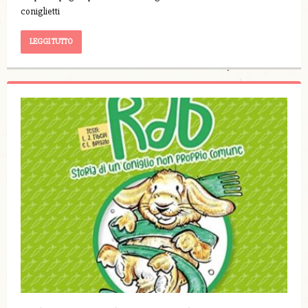
coniglietti
LEGGI TUTTO