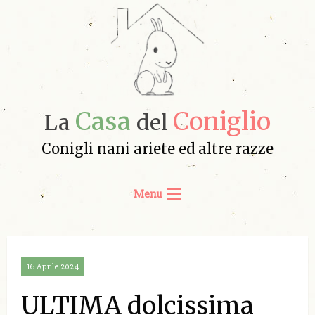
Casa
Coniglio
La
del
Conigli nani ariete ed altre razze
Menu
16 Aprile 2024
ULTIMA dolcissima