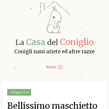
Casa
Coniglio
La
del
Conigli nani ariete ed altre razze
Menu
01 Maggio 2025
Bellissimo maschietto