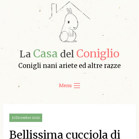
Casa
Coniglio
La
del
Conigli nani ariete ed altre razze
Menu
21 Dicembre 2022
Bellissima cucciola di