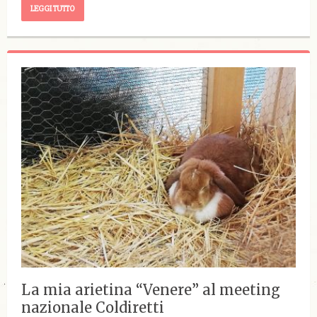
LEGGI TUTTO
La mia arietina “Venere” al meeting
nazionale Coldiretti