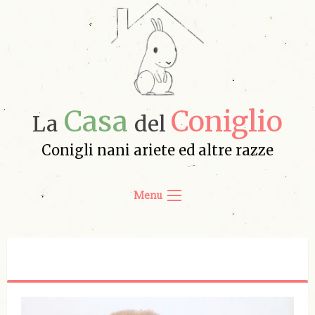
Casa
Coniglio
La
del
Conigli nani ariete ed altre razze
Menu